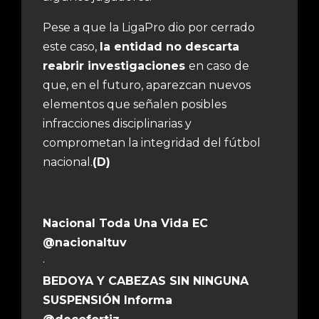
Pese a que la LigaPro dio por cerrado
este caso,
la entidad no descarta
reabrir investigaciones
en caso de
que, en el futuro, aparezcan nuevos
elementos que señalen posibles
infracciones disciplinarias y
comprometan la integridad del fútbol
nacional.
(D)
Nacional Toda Una Vida EC
@nacionaltuv
·
BEDOYA Y CABEZAS SIN NINGUNA
SUSPENSIÓN
Informa