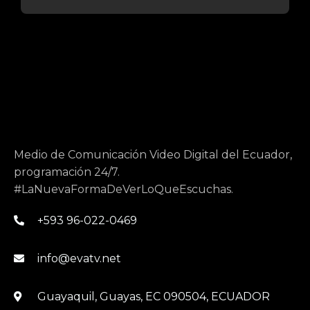
Medio de Comunicación Video Digital del Ecuador,
programación 24/7.
#LaNuevaFormaDeVerLoQueEscuchas.
+593 96-022-0469
info@evatv.net
Guayaquil, Guayas, EC 090504, ECUADOR