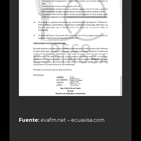
Fuente:
evafm.net – ecuavisa.com