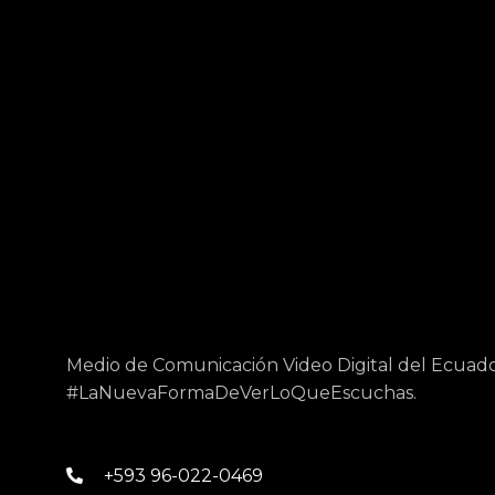
Medio de Comunicación Video Digital del Ecuado
#LaNuevaFormaDeVerLoQueEscuchas.
+593 96-022-0469