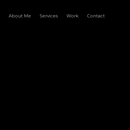
About Me
Services
Work
Contact