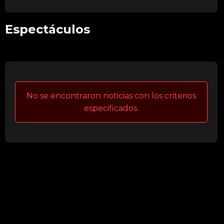
Espectáculos
No se encontraron noticias con los criterios
especificados.