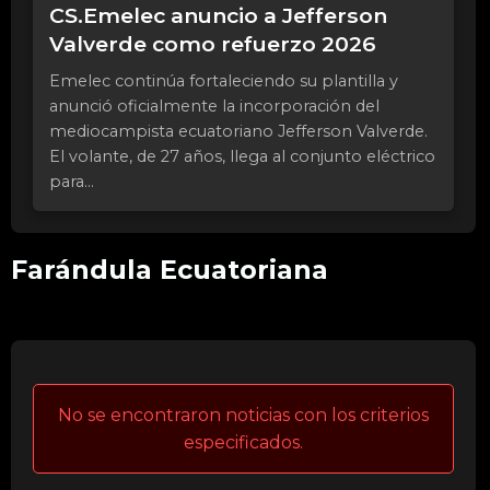
CS.Emelec anuncio a Jefferson
Valverde como refuerzo 2026
Emelec continúa fortaleciendo su plantilla y
anunció oficialmente la incorporación del
mediocampista ecuatoriano Jefferson Valverde.
El volante, de 27 años, llega al conjunto eléctrico
para...
Farándula Ecuatoriana
No se encontraron noticias con los criterios
especificados.