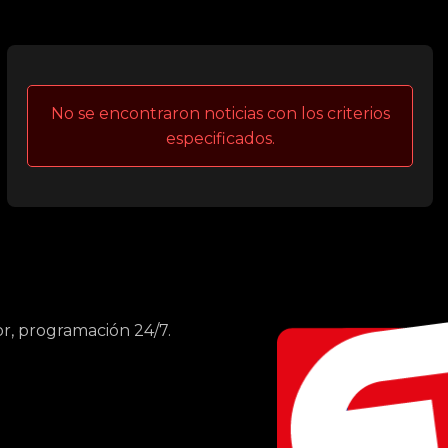
No se encontraron noticias con los criterios
especificados.
r, programación 24/7.