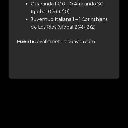
Guaranda FC 0 – 0 Africando SC
(global 0(4)-(2)0)
Juventud Italiana 1 – 1 Corinthians
de Los Ríos (global 2(4)-(2)2)
Fuente:
evafm.net – ecuavisa.com