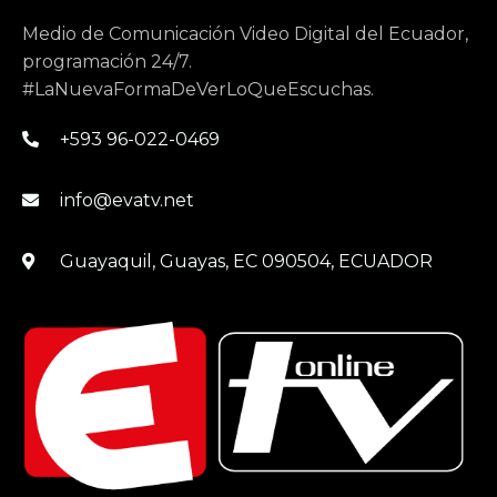
Medio de Comunicación Video Digital del Ecuador,
programación 24/7.
#LaNuevaFormaDeVerLoQueEscuchas.
+593 96-022-0469
info@evatv.net
Guayaquil, Guayas, EC 090504, ECUADOR